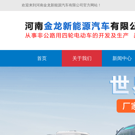
欢迎来到河南金龙新能源汽车有限公司官方网站！
首页
关于我们
新闻中心