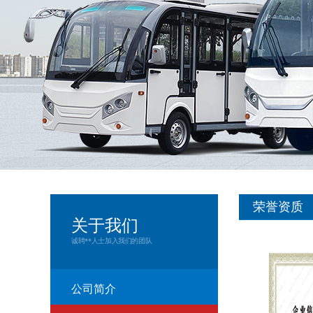
荣誉资质
关于我们
诚聘**人士加入我们的团队
公司简介