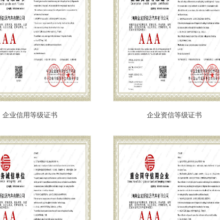
企业信用等级证书
企业资信等级证书