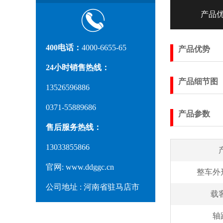
产品
400电话：
4000-6655-65
产品优势
24小时销售热线：
产品细节图
13526596886
0371-55889686
产品参数
售后服务热线：
13033855866
官网: www.ddggc.cn
整车外
公司地址 : 河南省驻马店市
载
驿城区金龙科技园
轴