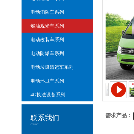
电动消防车系列
燃油观光车系列
电动改装车系列
电动防爆车系列
电动垃圾清运车系列
电动环卫车系列
4G执法设备系列
需求产品：
联系我们
contact