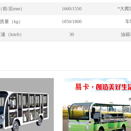
（前/后mm）
1660/1550
*大爬
质量（kg）
1850/1800
车
速（km/h）
30
油箱