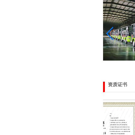
焦作市云台山景区
资质证书