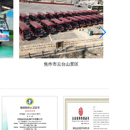
洛阳旅游景区
驻马