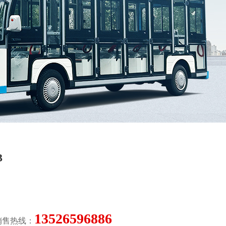
3
13526596886
销售热线：