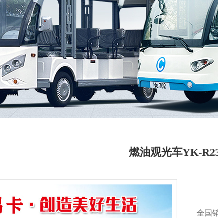
燃油观光车YK-R2
全国