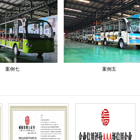
永泽上公馆
张家界旅游景区