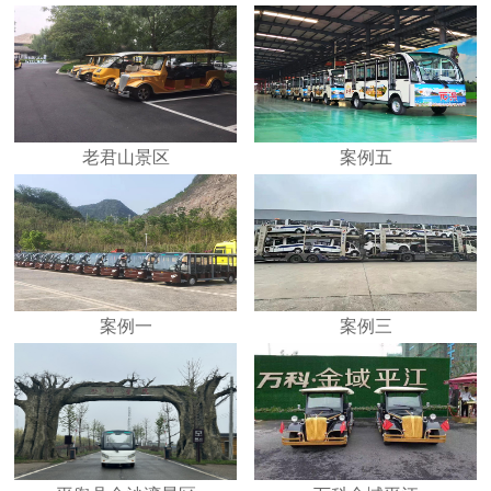
老君山景区
案例五
案例一
案例三