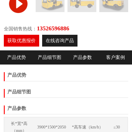
13526596886
全国销售热线：
获取优惠报价
在线咨询产品
产品优势
产品细节图
产品参数
客户案例
产品优势
产品细节图
产品参数
长*宽*高
3900*1500*2050
*高车速（km/h）
≤30
（mm）